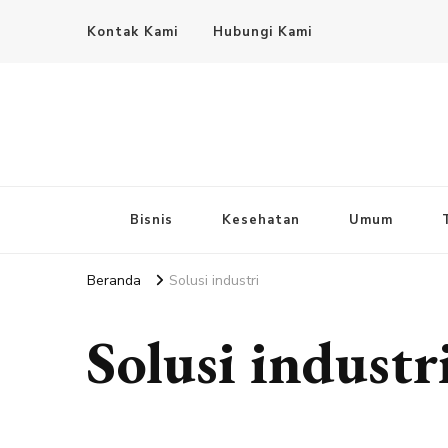
Kontak Kami
Hubungi Kami
Bisnis
Kesehatan
Umum
Beranda
Solusi industri
Solusi industr