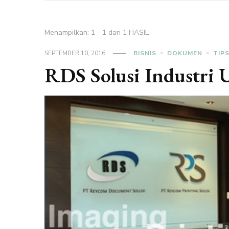
Menampilkan: 1 - 1 dari 1 HASIL
SEPTEMBER 10, 2016
BISNIS
DOKUMEN
TIP
RDS Solusi Industri 