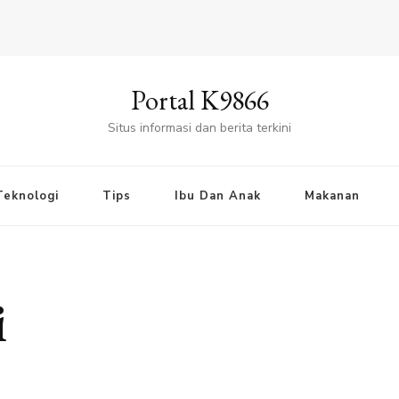
Portal K9866
Situs informasi dan berita terkini
Teknologi
Tips
Ibu Dan Anak
Makanan
i