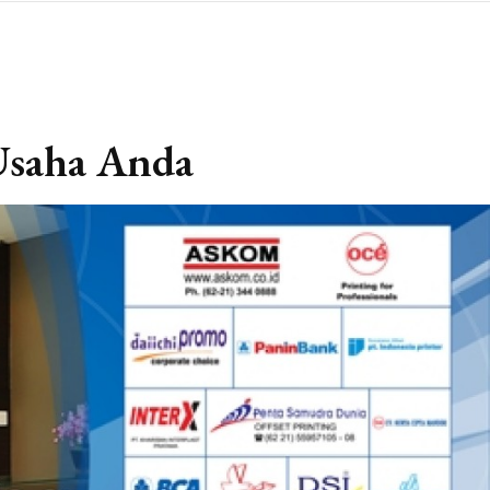
S
Usaha Anda