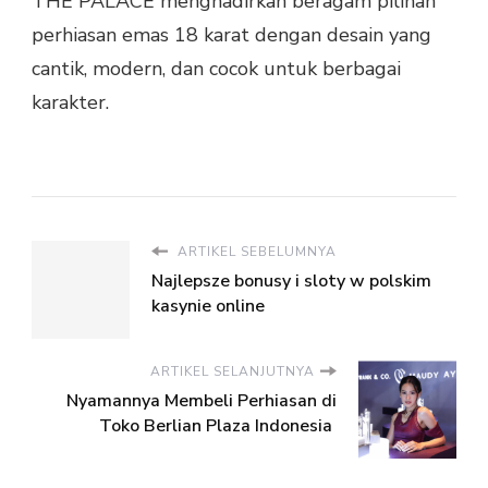
THE PALACE menghadirkan beragam pilihan
perhiasan emas 18 karat dengan desain yang
cantik, modern, dan cocok untuk berbagai
karakter.
ARTIKEL SEBELUMNYA
Najlepsze bonusy i sloty w polskim
kasynie online
ARTIKEL SELANJUTNYA
Nyamannya Membeli Perhiasan di
Toko Berlian Plaza Indonesia