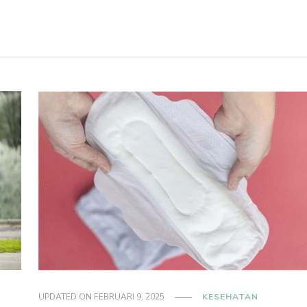
UPDATED ON
FEBRUARI 9, 2025
KESEHATAN