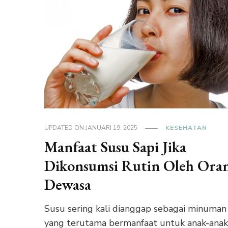
UPDATED ON
JANUARI 19, 2025
KESEHATAN
Manfaat Susu Sapi Jika
Dikonsumsi Rutin Oleh Ora
Dewasa
Susu sering kali dianggap sebagai minuman
yang terutama bermanfaat untuk anak-anak