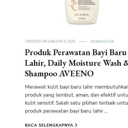
UPDATED ON
JANUARI 4, 2025
KESEHATAN
Produk Perawatan Bayi Baru
Lahir, Daily Moisture Wash 
Shampoo AVEENO
Merawat kulit bayi baru lahir membutuhka
produk yang lembut, aman, dan efektif unt
kulit sensitif. Salah satu pilihan terbaik unt
produk perawatan bayi baru lahir …
BACA SELENGKAPNYA