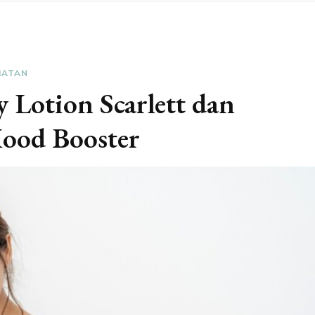
HATAN
 Lotion Scarlett dan
Mood Booster