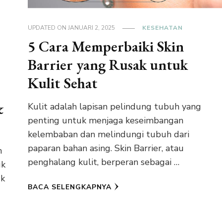
UPDATED ON
JANUARI 2, 2025
KESEHATAN
5 Cara Memperbaiki Skin
Barrier yang Rusak untuk
Kulit Sehat
&
Kulit adalah lapisan pelindung tubuh yang
penting untuk menjaga keseimbangan
kelembaban dan melindungi tubuh dari
paparan bahan asing. Skin Barrier, atau
n
penghalang kulit, berperan sebagai …
uk
uk
BACA SELENGKAPNYA