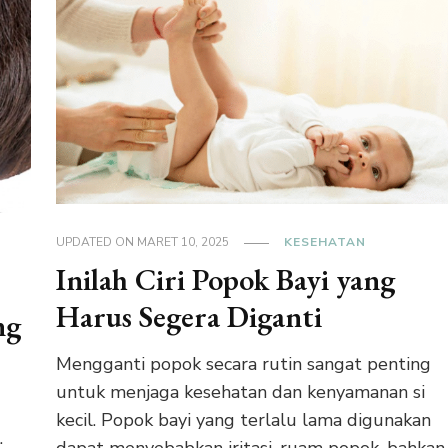
UPDATED ON
MARET 10, 2025
KESEHATAN
Inilah Ciri Popok Bayi yang
Harus Segera Diganti
ng
Mengganti popok secara rutin sangat penting
untuk menjaga kesehatan dan kenyamanan si
kecil. Popok bayi yang terlalu lama digunakan
.
dapat menyebabkan iritasi, ruam popok, bahkan