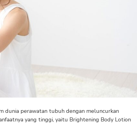
lam dunia perawatan tubuh dengan meluncurkan
anfaatnya yang tinggi, yaitu Brightening Body Lotion