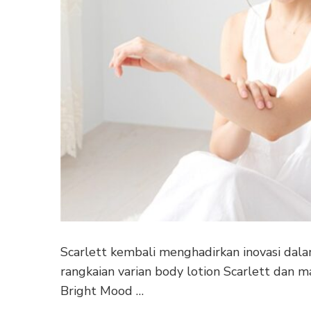
Scarlett kembali menghadirkan inovasi da
rangkaian varian body lotion Scarlett dan m
Bright Mood …