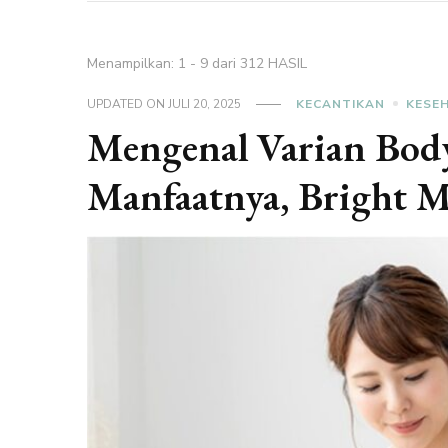
Menampilkan: 1 - 9 dari 312 HASIL
UPDATED ON
JULI 20, 2025
KECANTIKAN
KESE
Mengenal Varian Body
Manfaatnya, Bright 