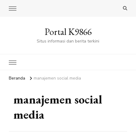
Portal K9866
Situs informasi dan berita terkini
Beranda
manajemen social media
manajemen social
media