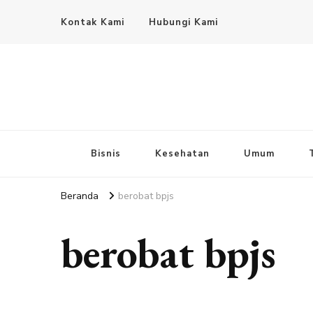
Kontak Kami
Hubungi Kami
Bisnis
Kesehatan
Umum
Beranda
berobat bpjs
berobat bpjs