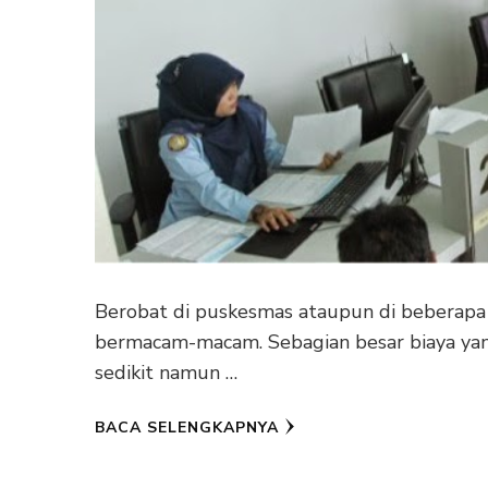
Berobat di puskesmas ataupun di beberapa
bermacam-macam. Sebagian besar biaya yan
sedikit namun …
BACA SELENGKAPNYA