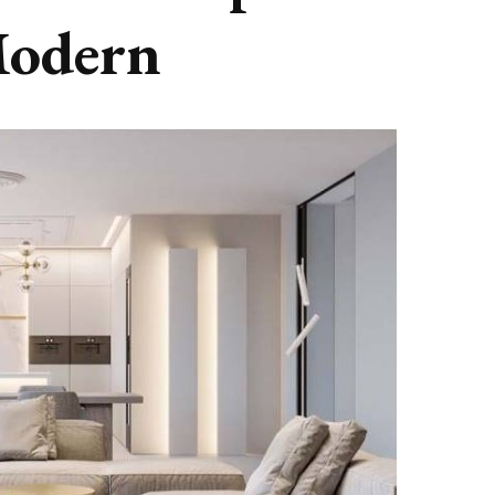
odern