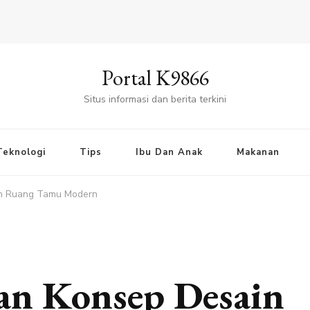
Portal K9866
Situs informasi dan berita terkini
Teknologi
Tips
Ibu Dan Anak
Makanan
in Ruang Tamu Modern
an Konsep Desain