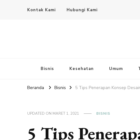
Kontak Kami
Hubungi Kami
Bisnis
Kesehatan
Umum
Beranda
Bisnis
5 Tips Penerapan Konsep Desa
UPDATED ON
MARET 1, 2021
BISNIS
5 Tips Penerap