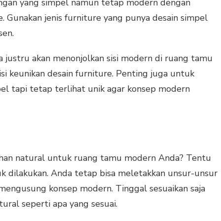
uangan yang simpel namun tetap modern dengan
e. Gunakan jenis furniture yang punya desain simpel
sen.
na justru akan menonjolkan sisi modern di ruang tamu
si keunikan desain furniture. Penting juga untuk
el tapi tetap terlihat unik agar konsep modern
an natural untuk ruang tamu modern Anda? Tentu
tuk dilakukan. Anda tetap bisa meletakkan unsur-unsur
 mengusung konsep modern. Tinggal sesuaikan saja
ural seperti apa yang sesuai.