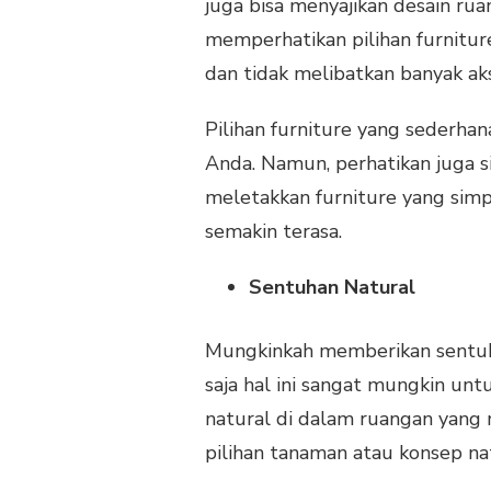
juga bisa menyajikan desain r
memperhatikan pilihan furnitur
dan tidak melibatkan banyak ak
Pilihan furniture yang sederha
Anda. Namun, perhatikan juga si
meletakkan furniture yang simp
semakin terasa.
Sentuhan Natural
Mungkinkah memberikan sentuh
saja hal ini sangat mungkin un
natural di dalam ruangan yang
pilihan tanaman atau konsep nat