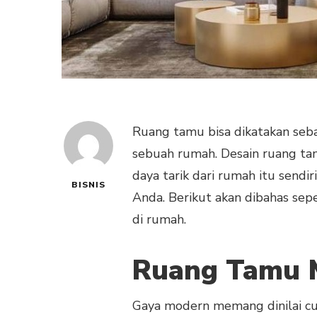
Ruang tamu bisa dikatakan seba
sebuah rumah. Desain ruang ta
daya tarik dari rumah itu sendi
BISNIS
Anda. Berikut akan dibahas sep
di rumah.
Ruang Tamu 
Gaya modern memang dinilai c