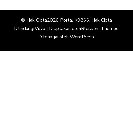
© Hak Cipta2026
Portal K9866
. Hak Cipta
Dilindungi.
Vilva | Diciptakan oleh
Blossom Themes
.
Ditenagai oleh
WordPress
.