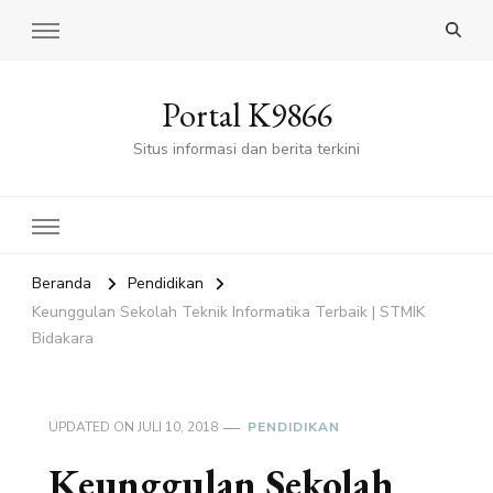
Portal K9866
Situs informasi dan berita terkini
Beranda
Pendidikan
Keunggulan Sekolah Teknik Informatika Terbaik | STMIK
Bidakara
UPDATED ON
JULI 10, 2018
PENDIDIKAN
Keunggulan Sekolah