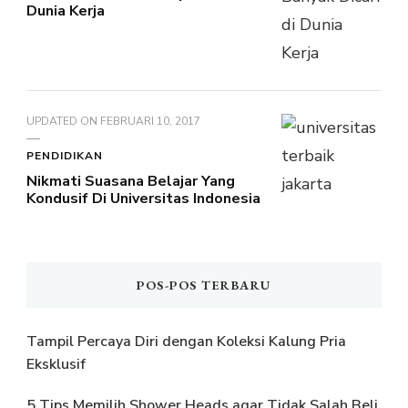
Dunia Kerja
UPDATED ON
FEBRUARI 10, 2017
PENDIDIKAN
Nikmati Suasana Belajar Yang
Kondusif Di Universitas Indonesia
POS-POS TERBARU
Tampil Percaya Diri dengan Koleksi Kalung Pria
Eksklusif
5 Tips Memilih Shower Heads agar Tidak Salah Beli