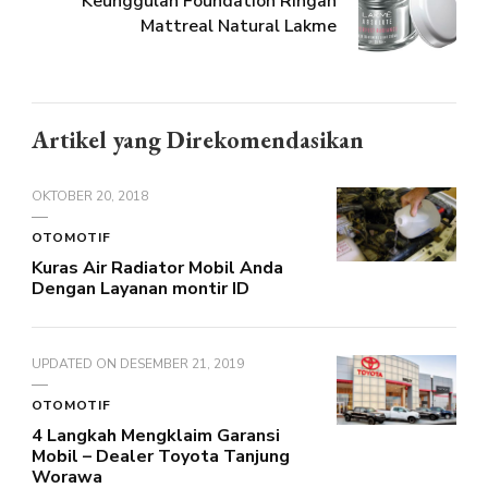
Keunggulan Foundation Ringan
Mattreal Natural Lakme
Artikel yang Direkomendasikan
OKTOBER 20, 2018
OTOMOTIF
Kuras Air Radiator Mobil Anda
Dengan Layanan montir ID
UPDATED ON
DESEMBER 21, 2019
OTOMOTIF
4 Langkah Mengklaim Garansi
Mobil – Dealer Toyota Tanjung
Worawa