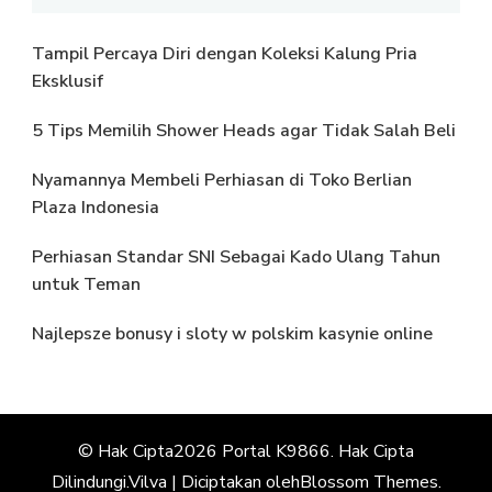
Tampil Percaya Diri dengan Koleksi Kalung Pria
Eksklusif
5 Tips Memilih Shower Heads agar Tidak Salah Beli
Nyamannya Membeli Perhiasan di Toko Berlian
Plaza Indonesia
Perhiasan Standar SNI Sebagai Kado Ulang Tahun
untuk Teman
Najlepsze bonusy i sloty w polskim kasynie online
© Hak Cipta2026
Portal K9866
. Hak Cipta
Dilindungi.
Vilva | Diciptakan oleh
Blossom Themes
.