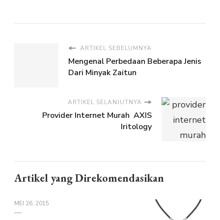
ARTIKEL SEBELUMNYA
Mengenal Perbedaan Beberapa Jenis
Dari Minyak Zaitun
ARTIKEL SELANJUTNYA
Provider Internet Murah AXIS
Iritology
Artikel yang Direkomendasikan
MEI 26, 2015