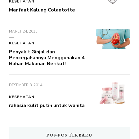
KESEHATAN
Manfaat Kalung Colantotte
MARET 24, 2015
KESEHATAN
Penyakit Ginjal dan
Pencegahannya Menggunakan 4
Bahan Makanan Berikut!
DESEMBER 8, 2014
KESEHATAN
rahasia kulit putih untuk wanita
POS-POS TERBARU