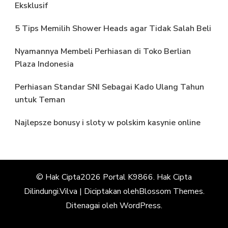
Eksklusif
5 Tips Memilih Shower Heads agar Tidak Salah Beli
Nyamannya Membeli Perhiasan di Toko Berlian
Plaza Indonesia
Perhiasan Standar SNI Sebagai Kado Ulang Tahun
untuk Teman
Najlepsze bonusy i sloty w polskim kasynie online
© Hak Cipta2026
Portal K9866
. Hak Cipta
Dilindungi.
Vilva | Diciptakan oleh
Blossom Themes
.
Ditenagai oleh
WordPress
.