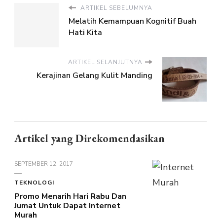
ARTIKEL SEBELUMNYA
Melatih Kemampuan Kognitif Buah
Hati Kita
ARTIKEL SELANJUTNYA
Kerajinan Gelang Kulit Manding
Artikel yang Direkomendasikan
SEPTEMBER 12, 2017
TEKNOLOGI
Promo Menarih Hari Rabu Dan
Jumat Untuk Dapat Internet
Murah