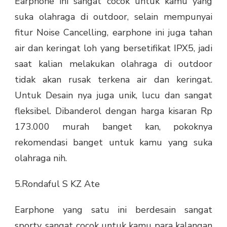
Earphone ini sangat cocok untuk kamu yang
suka olahraga di outdoor, selain mempunyai
fitur Noise Cancelling, earphone ini juga tahan
air dan keringat loh yang bersetifikat IPX5, jadi
saat kalian melakukan olahraga di outdoor
tidak akan rusak terkena air dan keringat.
Untuk Desain nya juga unik, lucu dan sangat
fleksibel. Dibanderol dengan harga kisaran Rp
173.000 murah banget kan, pokoknya
rekomendasi banget untuk kamu yang suka
olahraga nih.
5.Rondaful S KZ Ate
Earphone yang satu ini berdesain sangat
sporty, sangat cocok untuk kamu para kalangan