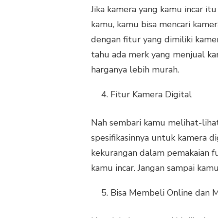
Jika kamera yang kamu incar it
kamu, kamu bisa mencari kamera
dengan fitur yang dimiliki kam
tahu ada merk yang menjual kame
harganya lebih murah.
Fitur Kamera Digital
Nah sembari kamu melihat-lihat 
spesifikasinnya untuk kamera di
kekurangan dalam pemakaian fun
kamu incar. Jangan sampai kam
Bisa Membeli Online dan 