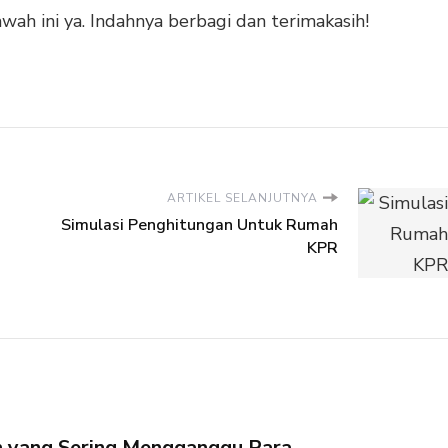
ah ini ya. Indahnya berbagi dan terimakasih!
ARTIKEL SELANJUTNYA
Simulasi Penghitungan Untuk Rumah
KPR
 yang Sering Mengganggu Para