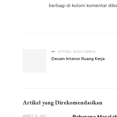
berbagi di kolom komentar dibaw
ARTIKEL SEBELUMNYA
Desain Interior Ruang Kerja
Artikel yang Direkomendasikan
Beberapa Masalah
MARET 31, 2017