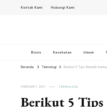
Kontak Kami
Hubungi Kami
Bisnis
Kesehatan
Umum
Beranda
Teknologi
Berikut 5 Tips Memilih Kame
FEBRUARI 7, 2017
TEKNOLOGI
Berikut 5 Tip