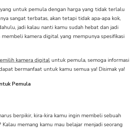
 yang untuk pemula dengan harga yang tidak terlalu
r nya sangat terbatas, akan tetapi tidak apa-apa kok,
ahulu, jadi kalau nanti kamu sudah hebat dan jadi
sa membeli kamera digital yang mempunya spesifikasi
emilih kamera digital
untuk pemula, semoga informasi
i dapat bermanfaat untuk kamu semua ya! Disimak ya!
Untuk Pemula
rus berpikir, kira-kira kamu ingin membeli sebuah
ya? Kalau memang kamu mau belajar menjadi seorang