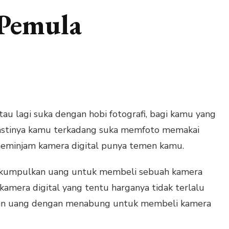
 Pemula
u lagi suka dengan hobi fotografi, bagi kamu yang
 pastinya kamu terkadang suka memfoto memakai
minjam kamera digital punya temen kamu.
 kumpulkan uang untuk membeli sebuah kamera
 kamera digital yang tentu harganya tidak terlalu
kan uang dengan menabung untuk membeli kamera