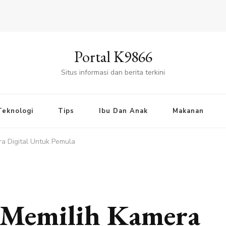
Portal K9866
Situs informasi dan berita terkini
Teknologi
Tips
Ibu Dan Anak
Makanan
ra Digital Untuk Pemula
s Memilih Kamera