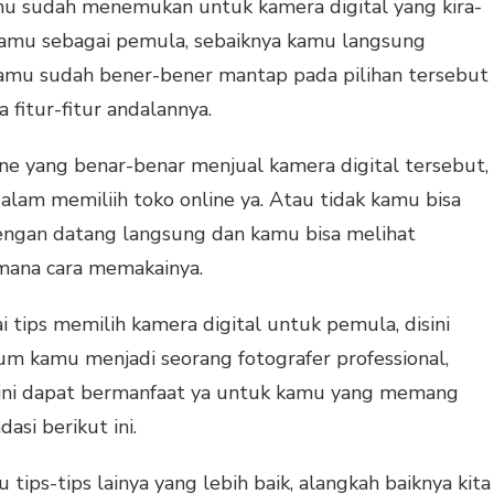
amu sudah menemukan untuk kamera digital yang kira-
kamu sebagai pemula, sebaiknya kamu langsung
 kamu sudah bener-bener mantap pada pilihan tersebut
fitur-fitur andalannya.
ne yang benar-benar menjual kamera digital tersebut,
alam memiliih toko online ya. Atau tidak kamu bisa
ngan datang langsung dan kamu bisa melihat
imana cara memakainya.
i tips memilih kamera digital untuk pemula, disini
um kamu menjadi seorang fotografer professional,
 ini dapat bermanfaat ya untuk kamu yang memang
i berikut ini.
ips-tips lainya yang lebih baik, alangkah baiknya kita