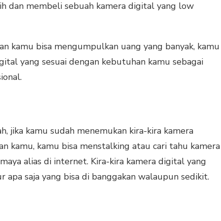
lih dan membeli sebuah kamera digital yang low
 dan kamu bisa mengumpulkan uang yang banyak, kamu
gital yang sesuai dengan kebutuhan kamu sebagai
ional.
ah, jika kamu sudah menemukan kira-kira kamera
an kamu, kamu bisa menstalking atau cari tahu kamera
aya alias di internet. Kira-kira kamera digital yang
itur apa saja yang bisa di banggakan walaupun sedikit.