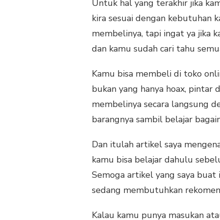
Untuk hal yang terakhir jika k
kira sesuai dengan kebutuhan 
membelinya, tapi ingat ya jika
dan kamu sudah cari tahu semua 
Kamu bisa membeli di toko onli
bukan yang hanya hoax, pintar d
membelinya secara langsung de
barangnya sambil belajar baga
Dan itulah artikel saya mengena
kamu bisa belajar dahulu sebel
Semoga artikel yang saya buat
sedang membutuhkan rekomendas
Kalau kamu punya masukan atau t