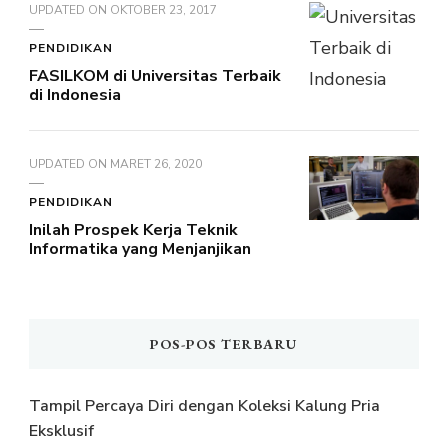
UPDATED ON
OKTOBER 23, 2017
PENDIDIKAN
FASILKOM di Universitas Terbaik
di Indonesia
UPDATED ON
MARET 26, 2020
PENDIDIKAN
Inilah Prospek Kerja Teknik
Informatika yang Menjanjikan
POS-POS TERBARU
Tampil Percaya Diri dengan Koleksi Kalung Pria
Eksklusif