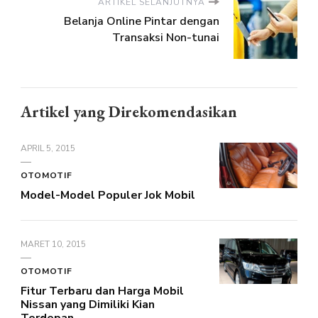
ARTIKEL SELANJUTNYA
Belanja Online Pintar dengan
Transaksi Non-tunai
Artikel yang Direkomendasikan
APRIL 5, 2015
OTOMOTIF
Model-Model Populer Jok Mobil
MARET 10, 2015
OTOMOTIF
Fitur Terbaru dan Harga Mobil
Nissan yang Dimiliki Kian
Terdepan