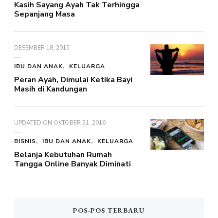
Kasih Sayang Ayah Tak Terhingga
Sepanjang Masa
DESEMBER 18, 2015
IBU DAN ANAK
KELUARGA
Peran Ayah, Dimulai Ketika Bayi
Masih di Kandungan
UPDATED ON
OKTOBER 21, 2016
BISNIS
IBU DAN ANAK
KELUARGA
Belanja Kebutuhan Rumah
Tangga Online Banyak Diminati
POS-POS TERBARU