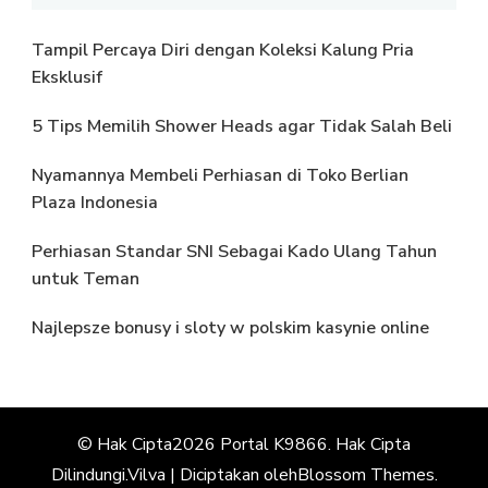
Tampil Percaya Diri dengan Koleksi Kalung Pria
Eksklusif
5 Tips Memilih Shower Heads agar Tidak Salah Beli
Nyamannya Membeli Perhiasan di Toko Berlian
Plaza Indonesia
Perhiasan Standar SNI Sebagai Kado Ulang Tahun
untuk Teman
Najlepsze bonusy i sloty w polskim kasynie online
© Hak Cipta2026
Portal K9866
. Hak Cipta
Dilindungi.
Vilva | Diciptakan oleh
Blossom Themes
.