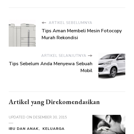
ARTIKEL SEBELUMNYA
Tips Aman Membeli Mesin Fotocopy
Murah Rekondisi
ARTIKEL SELANJUTNYA
Tips Sebelum Anda Menyewa Sebuah
Mobil
Artikel yang Direkomendasikan
UPDATED ON
DESEMBER 30, 2015
IBU DAN ANAK
KELUARGA