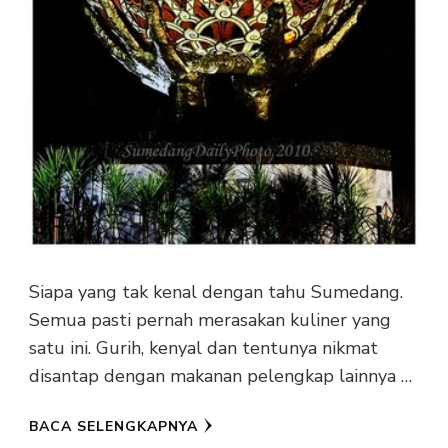
Siapa yang tak kenal dengan tahu Sumedang.
Semua pasti pernah merasakan kuliner yang
satu ini. Gurih, kenyal dan tentunya nikmat
disantap dengan makanan pelengkap lainnya …
BACA SELENGKAPNYA