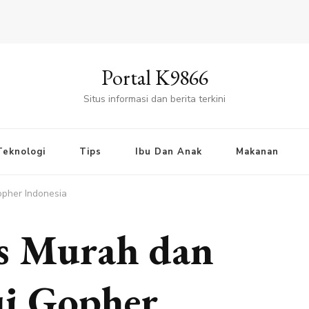
Portal K9866
Situs informasi dan berita terkini
Teknologi
Tips
Ibu Dan Anak
Makanan
opher Indonesia
is Murah dan
i Gopher