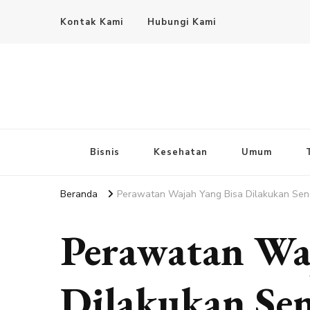
Kontak Kami
Hubungi Kami
Bisnis
Kesehatan
Umum
Beranda
Perawatan Wajah Yang Bisa Dilakukan Send
Perawatan Wa
Dilakukan Sen