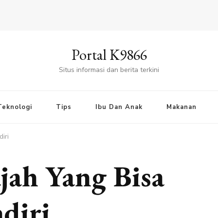
Portal K9866
Situs informasi dan berita terkini
Teknologi
Tips
Ibu Dan Anak
Makanan
iri
jah Yang Bisa
diri