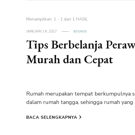
Menampilkan: 1 - 1 dari 1 HASIL
JANUARI 14, 2017
BISNIS
Tips Berbelanja Per
Murah dan Cepat
Rumah merupakan tempat berkumpulnya se
dalam rumah tangga, sehingga rumah yang s
BACA SELENGKAPNYA