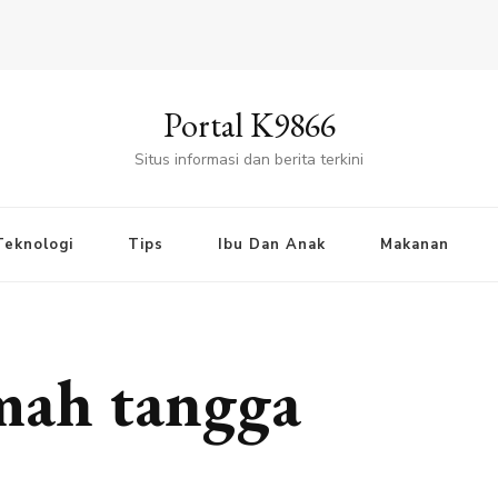
Portal K9866
Situs informasi dan berita terkini
Teknologi
Tips
Ibu Dan Anak
Makanan
mah tangga