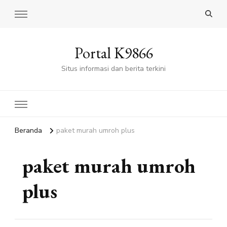
Portal K9866
Situs informasi dan berita terkini
Beranda
paket murah umroh plus
paket murah umroh
plus