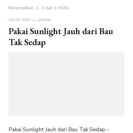
Menampilkan: 1 - 1 dari 1 HASIL
JULI 15, 2015
UMUM
Pakai Sunlight Jauh dari Bau
Tak Sedap
Pakai Sunlight Jauh dari Bau Tak Sedap –