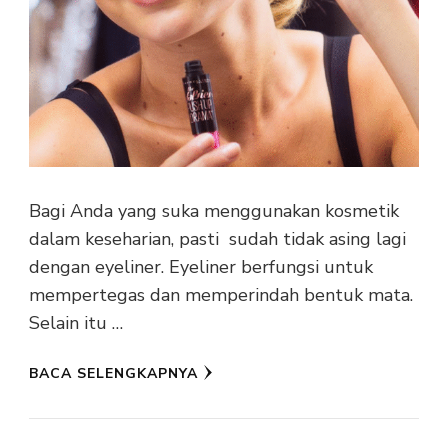
Bagi Anda yang suka menggunakan kosmetik
dalam keseharian, pasti sudah tidak asing lagi
dengan eyeliner. Eyeliner berfungsi untuk
mempertegas dan memperindah bentuk mata.
Selain itu …
BACA SELENGKAPNYA