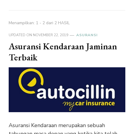
Menampilkan: 1 - 2 dari 2 HASIL
UPDATED ON
NOVEMBER 22, 2019
ASURANSI
Asuransi Kendaraan Jaminan
Terbaik
Asuransi Kendaraan merupakan sebuah
tabungan masa depan yang ketika kita telah