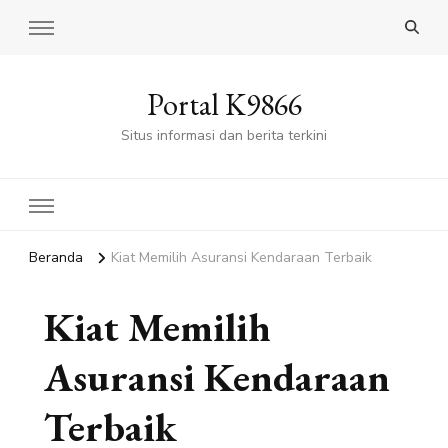
Portal K9866
Situs informasi dan berita terkini
Beranda
Kiat Memilih Asuransi Kendaraan Terbaik
Kiat Memilih
Asuransi Kendaraan
Terbaik