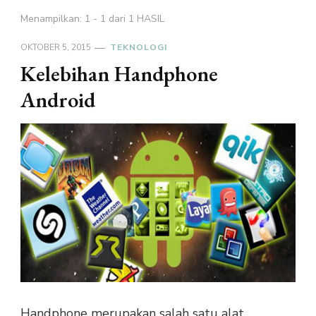
Menampilkan: 1 - 1 dari 1 HASIL
OKTOBER 5, 2015
TEKNOLOGI
Kelebihan Handphone
Android
Handphone merupakan salah satu alat