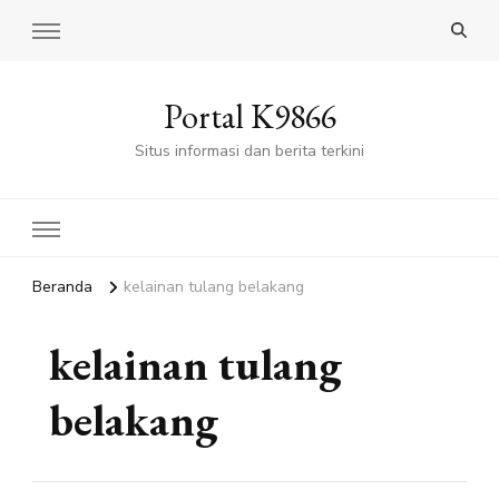
Portal K9866
Situs informasi dan berita terkini
Beranda
kelainan tulang belakang
kelainan tulang
belakang