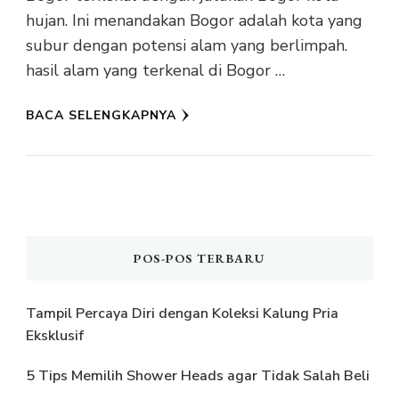
hujan. Ini menandakan Bogor adalah kota yang
subur dengan potensi alam yang berlimpah.
hasil alam yang terkenal di Bogor …
BACA SELENGKAPNYA
POS-POS TERBARU
Tampil Percaya Diri dengan Koleksi Kalung Pria
Eksklusif
5 Tips Memilih Shower Heads agar Tidak Salah Beli