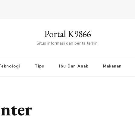
Portal K9866
Situs informasi dan berita terkini
Teknologi
Tips
Ibu Dan Anak
Makanan
inter