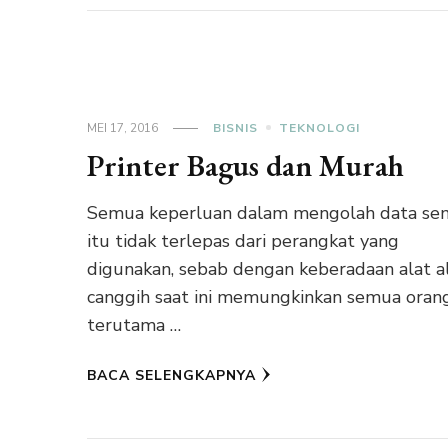
MEI 17, 2016
BISNIS
TEKNOLOGI
Printer Bagus dan Murah
Semua keperluan dalam mengolah data se
itu tidak terlepas dari perangkat yang
digunakan, sebab dengan keberadaan alat a
canggih saat ini memungkinkan semua oran
terutama …
BACA SELENGKAPNYA