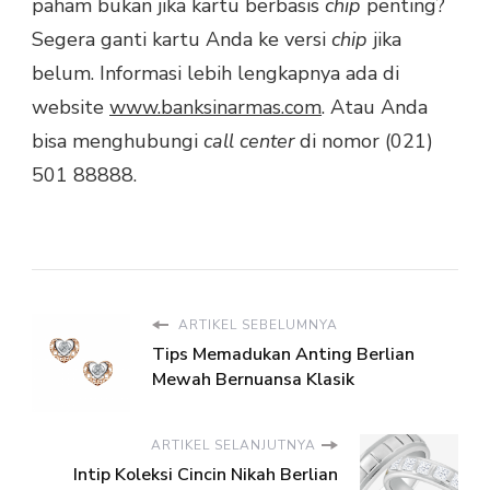
paham bukan jika kartu berbasis
chip
penting?
Segera ganti kartu Anda ke versi
chip
jika
belum. Informasi lebih lengkapnya ada di
website
www.banksinarmas.com
. Atau Anda
bisa menghubungi
call center
di nomor (021)
501 88888.
ARTIKEL SEBELUMNYA
Tips Memadukan Anting Berlian
Mewah Bernuansa Klasik
ARTIKEL SELANJUTNYA
Intip Koleksi Cincin Nikah Berlian