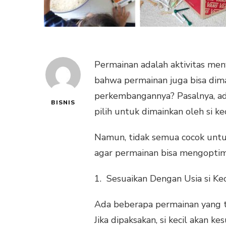
Permainan adalah aktivitas me
bahwa permainan juga bisa di
perkembangannya? Pasalnya, a
BISNIS
pilih untuk dimainkan oleh si kec
Namun, tidak semua cocok untuk 
agar permainan bisa mengopti
1. Sesuaikan Dengan Usia si Kec
Ada beberapa permainan yang t
Jika dipaksakan, si kecil akan k