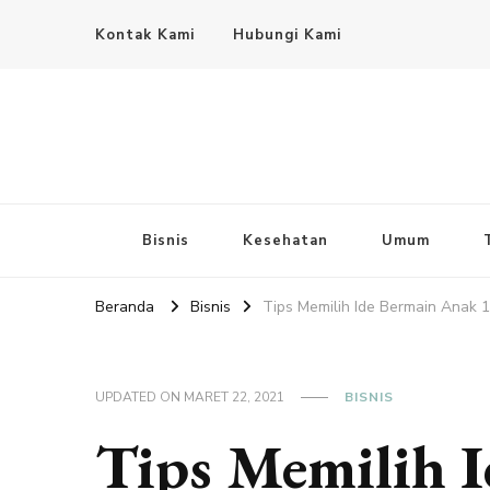
Kontak Kami
Hubungi Kami
Bisnis
Kesehatan
Umum
Beranda
Bisnis
Tips Memilih Ide Bermain Anak 
UPDATED ON
MARET 22, 2021
BISNIS
Tips Memilih 