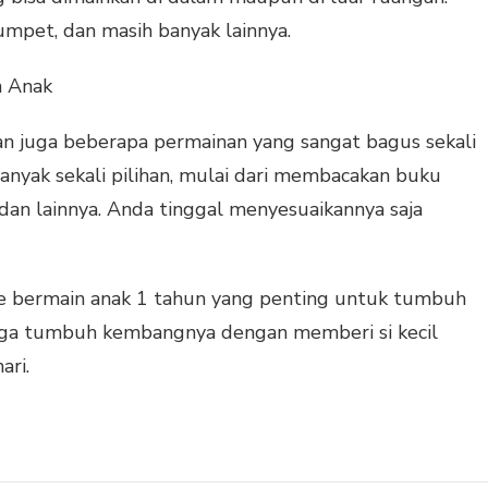
umpet, dan masih banyak lainnya.
n Anak
inkan juga beberapa permainan yang sangat bagus sekali
banyak sekali pilihan, mulai dari membacakan buku
 dan lainnya. Anda tinggal menyesuaikannya saja
ide bermain anak 1 tahun yang penting untuk tumbuh
juga tumbuh kembangnya dengan memberi si kecil
ari.