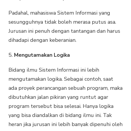
Padahal, mahasiswa Sistem Informasi yang
sesungguhnya tidak boleh merasa putus asa.
Jurusan ini penuh dengan tantangan dan harus
dihadapi dengan keberanian.
5.
Mengutamakan Logika
Bidang ilmu Sistem Informasi ini lebih
mengutamakan logika. Sebagai contoh, saat
ada proyek perancangan sebuah program, maka
dibutuhkan jalan pikiran yang runtut agar
program tersebut bisa selesai. Hanya logika
yang bisa diandalkan di bidang ilmu ini. Tak
heran jika jurusan ini lebih banyak dipenuhi oleh