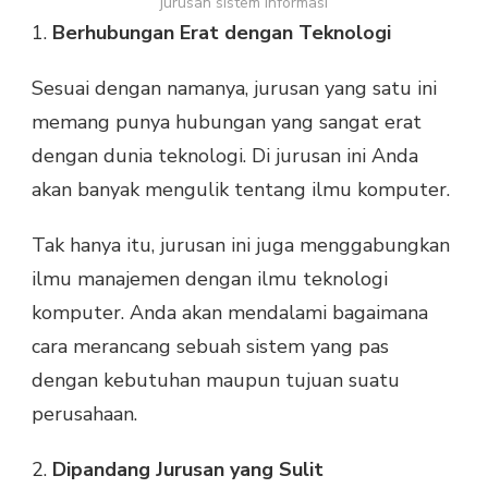
jurusan sistem informasi
1.
Berhubungan Erat dengan Teknologi
Sesuai dengan namanya, jurusan yang satu ini
memang punya hubungan yang sangat erat
dengan dunia teknologi. Di jurusan ini Anda
akan banyak mengulik tentang ilmu komputer.
Tak hanya itu, jurusan ini juga menggabungkan
ilmu manajemen dengan ilmu teknologi
komputer. Anda akan mendalami bagaimana
cara merancang sebuah sistem yang pas
dengan kebutuhan maupun tujuan suatu
perusahaan.
2.
Dipandang Jurusan yang Sulit