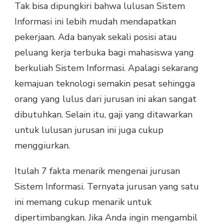
Tak bisa dipungkiri bahwa lulusan Sistem
Informasi ini lebih mudah mendapatkan
pekerjaan. Ada banyak sekali posisi atau
peluang kerja terbuka bagi mahasiswa yang
berkuliah Sistem Informasi. Apalagi sekarang
kemajuan teknologi semakin pesat sehingga
orang yang lulus dari jurusan ini akan sangat
dibutuhkan. Selain itu, gaji yang ditawarkan
untuk lulusan jurusan ini juga cukup
menggiurkan.
Itulah 7 fakta menarik mengenai jurusan
Sistem Informasi. Ternyata jurusan yang satu
ini memang cukup menarik untuk
dipertimbangkan. Jika Anda ingin mengambil