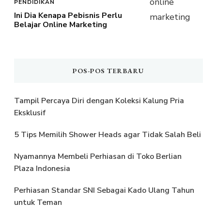
PENDIDIKAN
Ini Dia Kenapa Pebisnis Perlu
Belajar Online Marketing
POS-POS TERBARU
Tampil Percaya Diri dengan Koleksi Kalung Pria
Eksklusif
5 Tips Memilih Shower Heads agar Tidak Salah Beli
Nyamannya Membeli Perhiasan di Toko Berlian
Plaza Indonesia
Perhiasan Standar SNI Sebagai Kado Ulang Tahun
untuk Teman