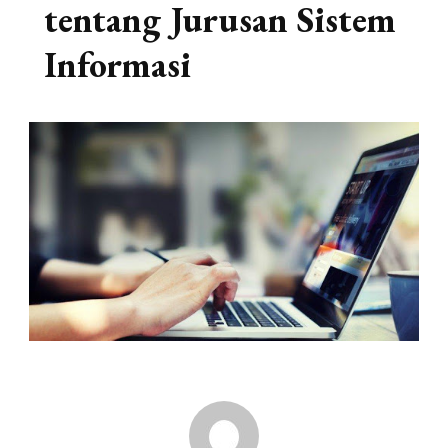
tentang Jurusan Sistem
Informasi