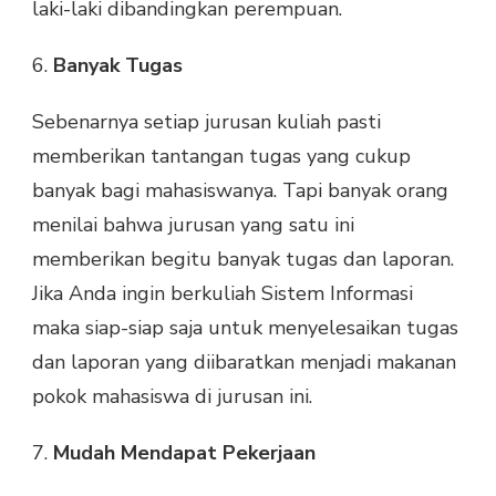
laki-laki dibandingkan perempuan.
6.
Banyak Tugas
Sebenarnya setiap jurusan kuliah pasti
memberikan tantangan tugas yang cukup
banyak bagi mahasiswanya. Tapi banyak orang
menilai bahwa jurusan yang satu ini
memberikan begitu banyak tugas dan laporan.
Jika Anda ingin berkuliah Sistem Informasi
maka siap-siap saja untuk menyelesaikan tugas
dan laporan yang diibaratkan menjadi makanan
pokok mahasiswa di jurusan ini.
7.
Mudah Mendapat Pekerjaan