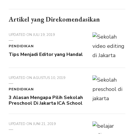
Artikel yang Direkomendasikan
UPDATED ON
JULI 19, 2019
PENDIDIKAN
Tips Menjadi Editor yang Handal
UPDATED ON
AGUSTUS 10, 2019
PENDIDIKAN
3 Alasan Mengapa Pilih Sekolah
Preschool Di Jakarta ICA School
UPDATED ON
JUNI 21, 2019