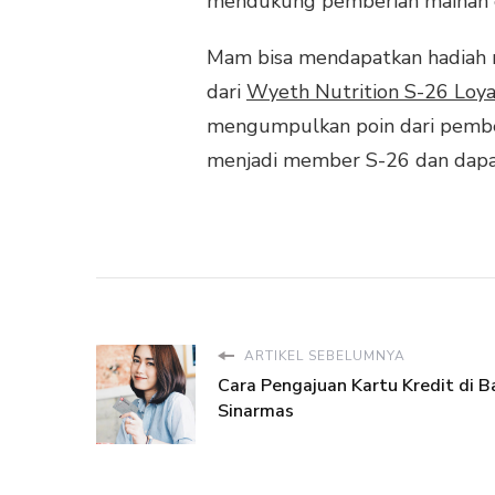
mendukung pemberian mainan e
Mam bisa mendapatkan hadiah 
dari
Wyeth Nutrition S-26 Loy
mengumpulkan poin dari pembel
menjadi member S-26 dan dapa
ARTIKEL SEBELUMNYA
Cara Pengajuan Kartu Kredit di B
Sinarmas