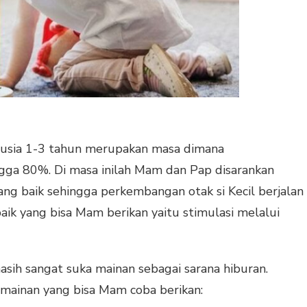
erusia 1-3 tahun merupakan masa dimana
gga 80%. Di masa inilah Mam dan Pap disarankan
g baik sehingga perkembangan otak si Kecil berjalan
ik yang bisa Mam berikan yaitu stimulasi melalui
asih sangat suka mainan sebagai sarana hiburan.
5 mainan yang bisa Mam coba berikan: