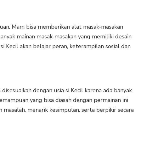
mpuan, Mam bisa memberikan alat masak-masakan
 banyak mainan masak-masakan yang memiliki desain
i, si Kecil akan belajar peran, keterampilan sosial dan
a disesuaikan dengan usia si Kecil karena ada banyak
kemampuan yang bisa diasah dengan permainan ini
n masalah, menarik kesimpulan, serta berpikir secara