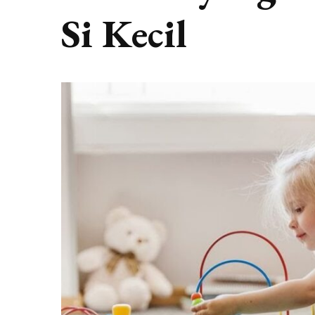
Si Kecil