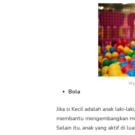
Wye
Bola
Jika si Kecil adalah anak laki-l
membantu mengembangkan motori
Selain itu, anak yang aktif di l