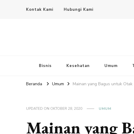
Kontak Kami
Hubungi Kami
Bisnis
Kesehatan
Umum
Beranda
Umum
Mainan yang Bagus untuk Otak S
UPDATED ON
OKTOBER 28, 2020
UMUM
Mainan yang B