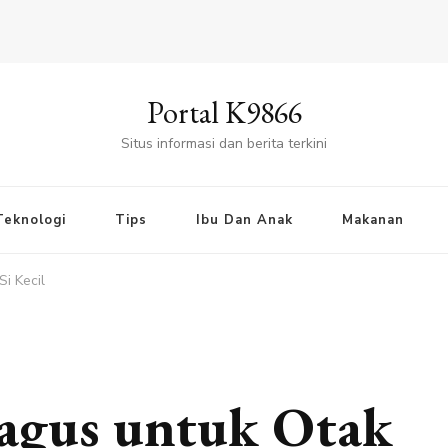
Portal K9866
Situs informasi dan berita terkini
Teknologi
Tips
Ibu Dan Anak
Makanan
i Kecil
agus untuk Otak