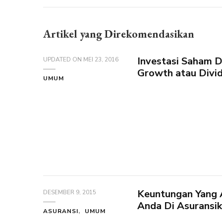
Artikel yang Direkomendasikan
Investasi Saham D
UPDATED ON
MEI 23, 2016
Growth atau Divi
UMUM
Keuntungan Yang 
DESEMBER 9, 2015
Anda Di Asuransi
ASURANSI
UMUM