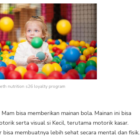
th nutrition s26 loyalty program
aki, Mam bisa memberikan mainan bola. Mainan ini bisa
k serta visual si Kecil, terutama motorik kasar.
uar bisa membuatnya lebih sehat secara mental dan fisik.