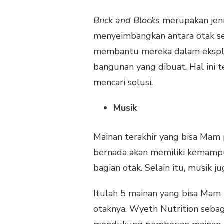
Brick and Blocks
merupakan jeni
menyeimbangkan antara otak sert
membantu mereka dalam eksplo
bangunan yang dibuat. Hal ini 
mencari solusi.
Musik
Mainan terakhir yang bisa Mam 
bernada akan memiliki kemamp
bagian otak. Selain itu, musik j
Itulah 5 mainan yang bisa Mam
otaknya. Wyeth Nutrition seba