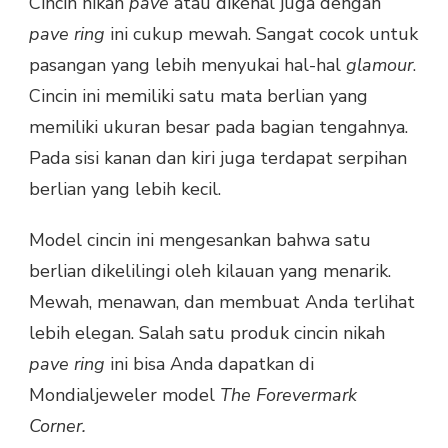
Cincin nikah
pave
atau dikenal juga dengan
pave ring
ini cukup mewah. Sangat cocok untuk
pasangan yang lebih menyukai hal-hal
glamour
.
Cincin ini memiliki satu mata berlian yang
memiliki ukuran besar pada bagian tengahnya.
Pada sisi kanan dan kiri juga terdapat serpihan
berlian yang lebih kecil.
Model cincin ini mengesankan bahwa satu
berlian dikelilingi oleh kilauan yang menarik.
Mewah, menawan, dan membuat Anda terlihat
lebih elegan. Salah satu produk cincin nikah
pave ring
ini bisa Anda dapatkan di
Mondialjeweler model
The Forevermark
Corner.