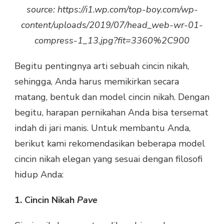
source: https://i1.wp.com/top-boy.com/wp-
content/uploads/2019/07/head_web-wr-01-
compress-1_13.jpg?fit=3360%2C900
Begitu pentingnya arti sebuah cincin nikah,
sehingga, Anda harus memikirkan secara
matang, bentuk dan model cincin nikah. Dengan
begitu, harapan pernikahan Anda bisa tersemat
indah di jari manis. Untuk membantu Anda,
berikut kami rekomendasikan beberapa model
cincin nikah elegan yang sesuai dengan filosofi
hidup Anda:
1. Cincin Nikah
Pave