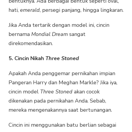
bentuknya. Ada berbagai bentuk seperti oval,
hati,
emerald
, persegi panjang, hingga lingkaran.
Jika Anda tertarik dengan model ini, cincin
bernama
Mondial Dream
sangat
direkomendasikan.
5. Cincin Nikah
Three Stoned
Apakah Anda penggemar pernikahan impian
Pangeran Harry dan Meghan Markle? Jika iya,
cincin model
Three Stoned
akan cocok
dikenakan pada pernikahan Anda. Sebab,
mereka mengenakannya saat bertunangan.
Cincin ini menggunakan batu berlian sebagai