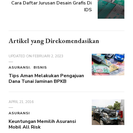
Cara Daftar Jurusan Desain Grafis Di
IDS
Artikel yang Direkomendasikan
UPDATED ON
FEBRUARI 2, 2023
ASURANSI
BISNIS
Tips Aman Melakukan Pengajuan
Dana Tunai Jaminan BPKB
APRIL 21, 2016
ASURANSI
Keuntungan Memilih Asuransi
Mobil All Risk