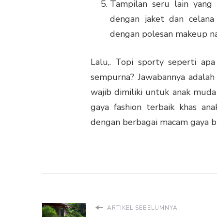
Tampilan seru lain yang
dengan jaket dan celana
dengan polesan makeup na
Lalu,. Topi sporty seperti a
sempurna? Jawabannya adala
wajib dimiliki untuk anak muda
gaya fashion terbaik khas an
dengan berbagai macam gaya b
ARTIKEL SEBELUMNYA