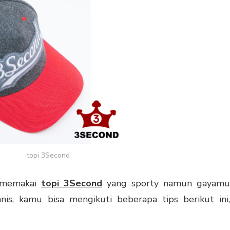
topi 3Second
a memakai
topi 3Second
yang sporty namun gayamu
nis, kamu bisa mengikuti beberapa tips berikut ini,