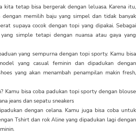
 kita tetap bisa bergerak dengan leluasa. Karena itu,
dengan memilih baju yang simpel dan tidak banyak
 berat supaya cocok dengan topi yang dipakai. Sebagai
u yang simple tetapi dengan nuansa atau gaya yang
 paduan yang sempurna dengan topi sporty. Kamu bisa
model yang casual feminin dan dipadukan dengan
rshoes yang akan menambah penampilan makin fresh,
n? Kamu bisa coba padukan topi sporty dengan blouse
lana jeans dan sepatu sneakers
ipadukan dengan celana. Kamu juga bisa coba untuk
gan Tshirt dan rok Aline yang dipadukan lagi dengan
minin.