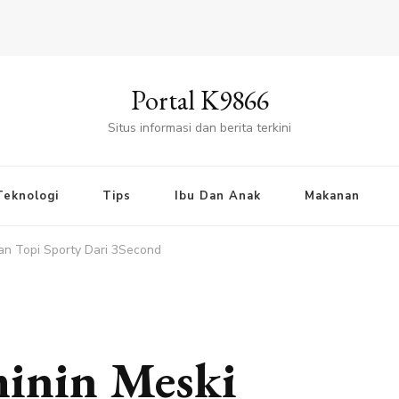
Portal K9866
Situs informasi dan berita terkini
Teknologi
Tips
Ibu Dan Anak
Makanan
an Topi Sporty Dari 3Second
minin Meski