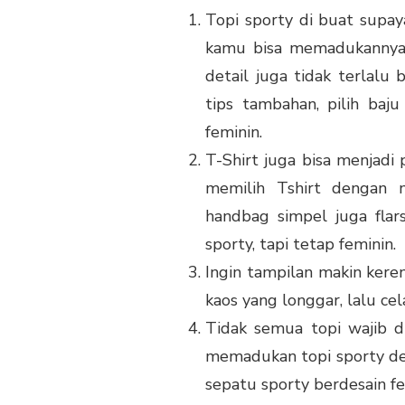
Topi sporty di buat supaya
kamu bisa memadukannya 
detail juga tidak terlalu
tips tambahan, pilih baj
feminin.
T-Shirt juga bisa menjadi
memilih Tshirt dengan 
handbag simpel juga fla
sporty, tapi tetap feminin.
Ingin tampilan makin kere
kaos yang longgar, lalu ce
Tidak semua topi wajib d
memadukan topi sporty den
sepatu sporty berdesain fe