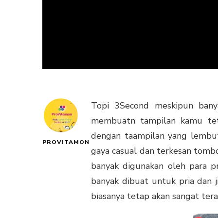
Topi 3Second
meskipun banyak
membuatn tampilan kamu teta
dengan taampilan yang lembut 
PROVITAMON
gaya casual dan terkesan tomboy
banyak digunakan oleh para p
banyak dibuat untuk pria dan j
biasanya tetap akan sangat tera