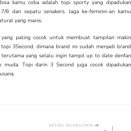
 bisa kamu coba adalah topi sporty yang dipadukan
 7/8 dan sepatu senakers. Jaga ke-feminin-an kamu
tural yang manis.
pa yang paling cocok untuk membuat tampilan makin
h
topi 3Second
, dimana brand ini sudah menjadi brand
 terutama yang selalu ingin tampil up to date denfan
ak muda. Topi darin 3 Second juga cocok dipadukan
usana.
ARTIKEL SELANJUTNYA