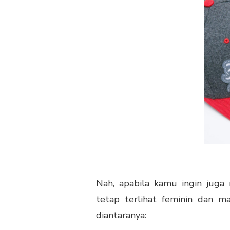
Nah, apabila kamu ingin jug
tetap terlihat feminin dan ma
diantaranya: