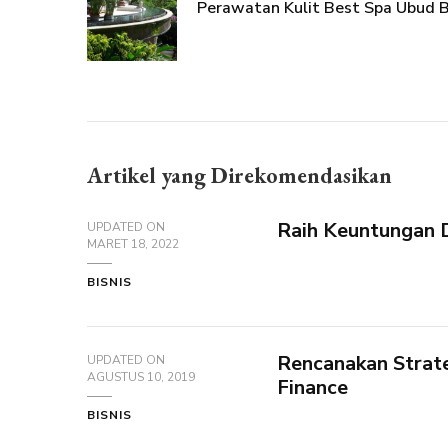
Perawatan Kulit Best Spa Ubud B
Artikel yang Direkomendasikan
Raih Keuntungan 
UPDATED ON
MARET 18, 2022
BISNIS
Rencanakan Strate
UPDATED ON
AGUSTUS 10, 2019
Finance
BISNIS