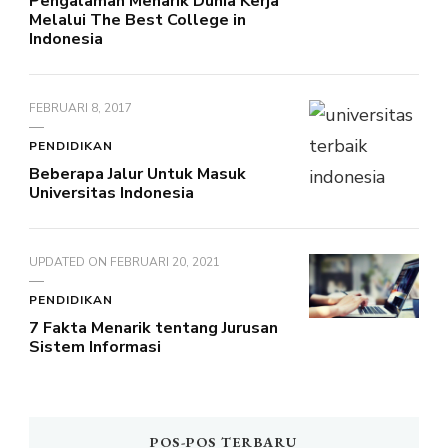
Pengalaman Menarik Dunia Kerja
Melalui The Best College in
Indonesia
FEBRUARI 8, 2017
PENDIDIKAN
Beberapa Jalur Untuk Masuk
Universitas Indonesia
UPDATED ON
FEBRUARI 20, 2021
PENDIDIKAN
7 Fakta Menarik tentang Jurusan
Sistem Informasi
POS-POS TERBARU