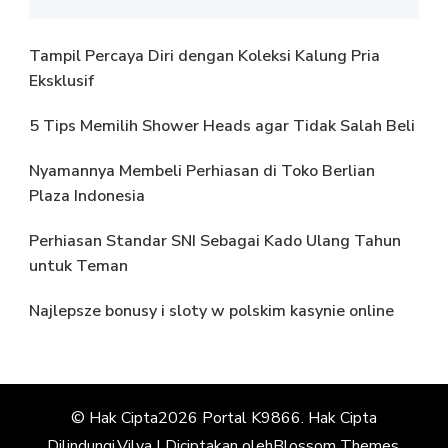
Tampil Percaya Diri dengan Koleksi Kalung Pria
Eksklusif
5 Tips Memilih Shower Heads agar Tidak Salah Beli
Nyamannya Membeli Perhiasan di Toko Berlian
Plaza Indonesia
Perhiasan Standar SNI Sebagai Kado Ulang Tahun
untuk Teman
Najlepsze bonusy i sloty w polskim kasynie online
© Hak Cipta2026
Portal K9866
. Hak Cipta
Dilindungi.
Vilva | Diciptakan oleh
Blossom Themes
.