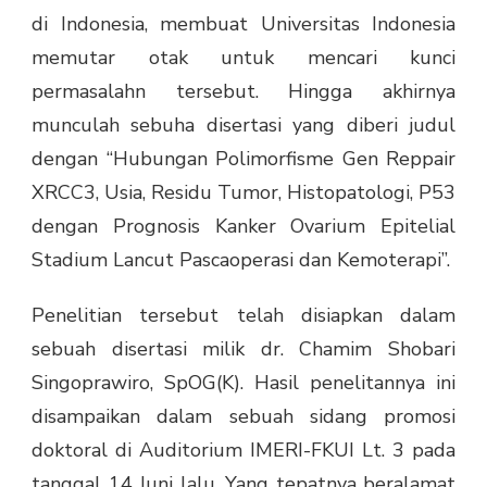
di Indonesia
, membuat Universitas Indonesia
memutar otak untuk mencari kunci
permasalahn tersebut. Hingga akhirnya
munculah sebuha disertasi yang diberi judul
dengan “Hubungan Polimorfisme Gen Reppair
XRCC3, Usia, Residu Tumor, Histopatologi, P53
dengan Prognosis Kanker Ovarium Epitelial
Stadium Lancut Pascaoperasi dan Kemoterapi”.
Penelitian tersebut telah disiapkan dalam
sebuah disertasi milik dr. Chamim Shobari
Singoprawiro, SpOG(K). Hasil penelitannya ini
disampaikan dalam sebuah sidang promosi
doktoral di Auditorium IMERI-FKUI Lt. 3 pada
tanggal 14 Juni lalu. Yang tepatnya beralamat