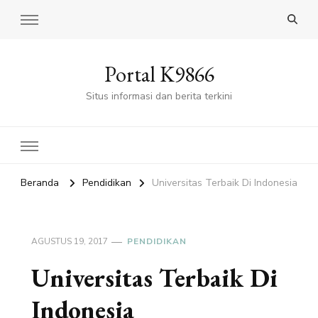
Portal K9866
Situs informasi dan berita terkini
Beranda
Pendidikan
Universitas Terbaik Di Indonesia
AGUSTUS 19, 2017
PENDIDIKAN
Universitas Terbaik Di
Indonesia