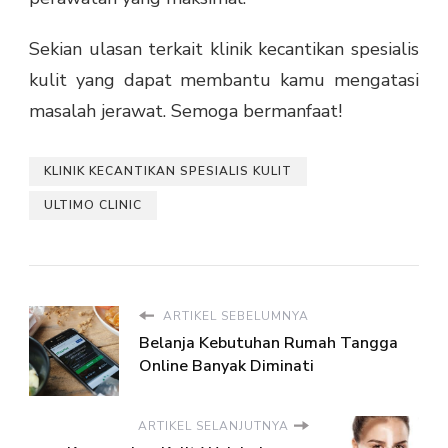
Sekian ulasan terkait klinik kecantikan spesialis
kulit yang dapat membantu kamu mengatasi
masalah jerawat. Semoga bermanfaat!
KLINIK KECANTIKAN SPESIALIS KULIT
ULTIMO CLINIC
ARTIKEL SEBELUMNYA
Belanja Kebutuhan Rumah Tangga
Online Banyak Diminati
ARTIKEL SELANJUTNYA