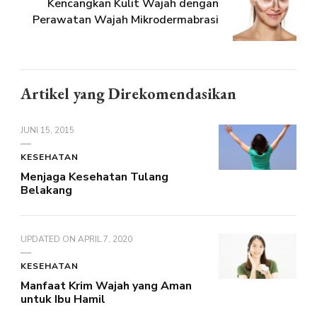
Kencangkan Kulit Wajah dengan
Perawatan Wajah Mikrodermabrasi
Artikel yang Direkomendasikan
JUNI 15, 2015
KESEHATAN
Menjaga Kesehatan Tulang
Belakang
UPDATED ON
APRIL 7, 2020
KESEHATAN
Manfaat Krim Wajah yang Aman
untuk Ibu Hamil