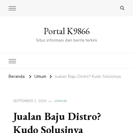
Portal K9866
Situs informasi dan berita terkini
Beranda
Umum
Jualan Baju Distro? Kudo Solusinya
SEPTEMBER 1, 2016
UMUM
Jualan Baju Distro?
Kudo Solusinya