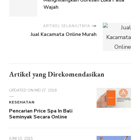
Menghilangkan Goresan Luka Pada
Wajah
ARTIKEL SELANJUTNYA
Jual Kacamata Online Murah
Artikel yang Direkomendasikan
UPDATED ON
MEI 27, 2018
KESEHATAN
Pencarian Price Spa In Bali
Seminyak Secara Online
JUNI 15, 2015