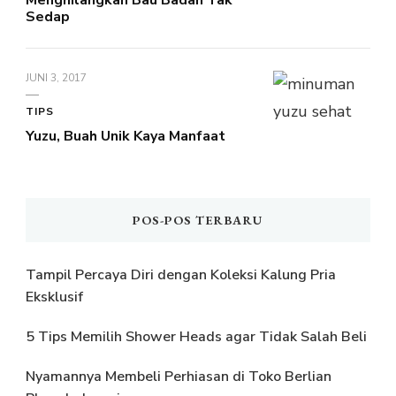
Menghilangkan Bau Badan Tak
Sedap
JUNI 3, 2017
TIPS
Yuzu, Buah Unik Kaya Manfaat
POS-POS TERBARU
Tampil Percaya Diri dengan Koleksi Kalung Pria
Eksklusif
5 Tips Memilih Shower Heads agar Tidak Salah Beli
Nyamannya Membeli Perhiasan di Toko Berlian