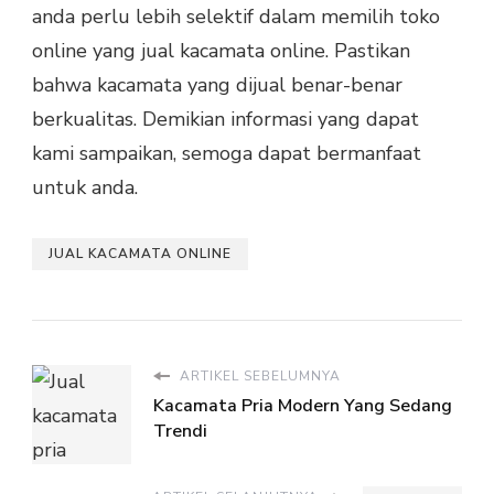
anda perlu lebih selektif dalam memilih toko
online yang jual kacamata online. Pastikan
bahwa kacamata yang dijual benar-benar
berkualitas. Demikian informasi yang dapat
kami sampaikan, semoga dapat bermanfaat
untuk anda.
JUAL KACAMATA ONLINE
ARTIKEL SEBELUMNYA
Kacamata Pria Modern Yang Sedang
Trendi