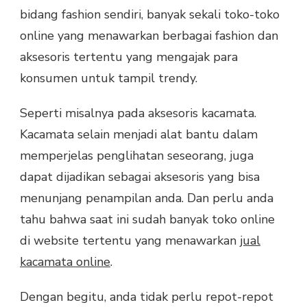
bidang fashion sendiri, banyak sekali toko-toko
online yang menawarkan berbagai fashion dan
aksesoris tertentu yang mengajak para
konsumen untuk tampil trendy.
Seperti misalnya pada aksesoris kacamata.
Kacamata selain menjadi alat bantu dalam
memperjelas penglihatan seseorang, juga
dapat dijadikan sebagai aksesoris yang bisa
menunjang penampilan anda. Dan perlu anda
tahu bahwa saat ini sudah banyak toko online
di website tertentu yang menawarkan
jual
kacamata online
.
Dengan begitu, anda tidak perlu repot-repot