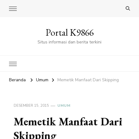
Portal K9866
Situs informasi dan berita terkini
Beranda
Umum
Memetik Manfaat Dari Skipping
DESEMBER 15, 2015
UMUM
Memetik Manfaat Dari
Skipping