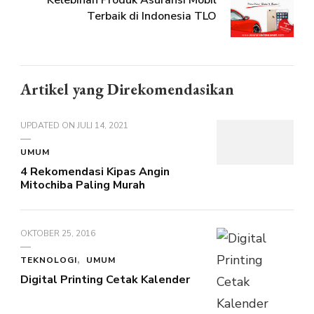
Kelebihan Produk Asuransi Mobil
Terbaik di Indonesia TLO
Artikel yang Direkomendasikan
UPDATED ON
JULI 14, 2021
UMUM
4 Rekomendasi Kipas Angin
Mitochiba Paling Murah
OKTOBER 25, 2016
TEKNOLOGI
UMUM
Digital Printing Cetak Kalender