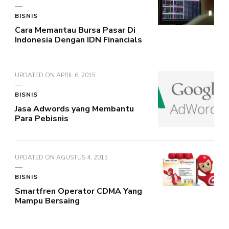
BISNIS
Cara Memantau Bursa Pasar Di
Indonesia Dengan IDN Financials
UPDATED ON
APRIL 6, 2015
BISNIS
Jasa Adwords yang Membantu
Para Pebisnis
UPDATED ON
AGUSTUS 4, 2015
BISNIS
Smartfren Operator CDMA Yang
Mampu Bersaing