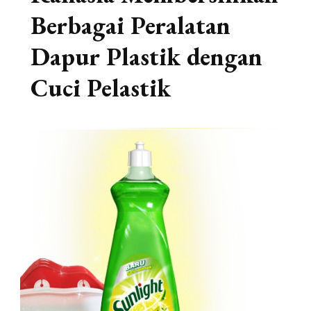
Berbagai Peralatan
Dapur Plastik dengan
Cuci Pelastik