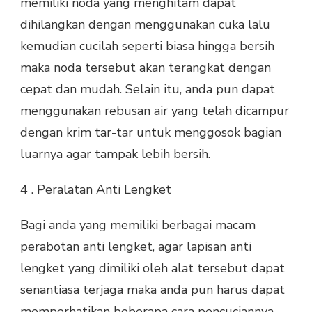
memiliki noda yang menghitam dapat
dihilangkan dengan menggunakan cuka lalu
kemudian cucilah seperti biasa hingga bersih
maka noda tersebut akan terangkat dengan
cepat dan mudah. Selain itu, anda pun dapat
menggunakan rebusan air yang telah dicampur
dengan krim tar-tar untuk menggosok bagian
luarnya agar tampak lebih bersih.
4 . Peralatan Anti Lengket
Bagi anda yang memiliki berbagai macam
perabotan anti lengket, agar lapisan anti
lengket yang dimiliki oleh alat tersebut dapat
senantiasa terjaga maka anda pun harus dapat
memperhatikan beberapa cara pencuciannya