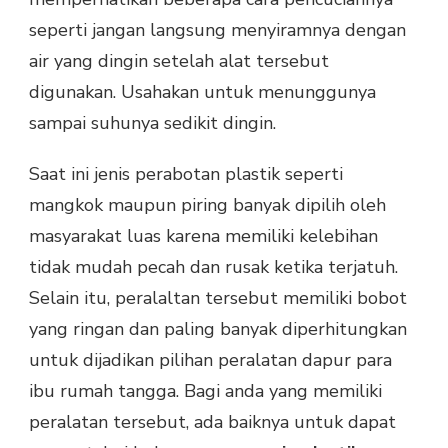
seperti jangan langsung menyiramnya dengan
air yang dingin setelah alat tersebut
digunakan. Usahakan untuk menunggunya
sampai suhunya sedikit dingin.
Saat ini jenis perabotan plastik seperti
mangkok maupun piring banyak dipilih oleh
masyarakat luas karena memiliki kelebihan
tidak mudah pecah dan rusak ketika terjatuh.
Selain itu, peralaltan tersebut memiliki bobot
yang ringan dan paling banyak diperhitungkan
untuk dijadikan pilihan peralatan dapur para
ibu rumah tangga. Bagi anda yang memiliki
peralatan tersebut, ada baiknya untuk dapat