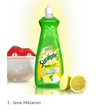
1 . Jenis Melamin