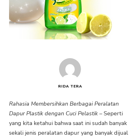
RIDA TERA
Rahasia Membersihkan Berbagai Peralatan
Dapur Plastik dengan Cuci Pelastik
– Seperti
yang kita ketahui bahwa saat ini sudah banyak
sekali jenis peralatan dapur yang banyak dijual