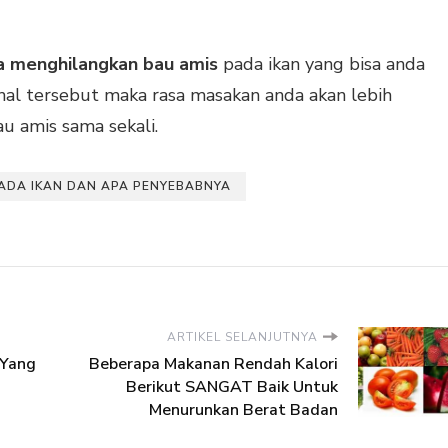
a menghilangkan bau amis
pada ikan yang bisa anda
hal tersebut maka rasa masakan anda akan lebih
u amis sama sekali.
ADA IKAN DAN APA PENYEBABNYA
ARTIKEL SELANJUTNYA
 Yang
Beberapa Makanan Rendah Kalori
Berikut SANGAT Baik Untuk
Menurunkan Berat Badan