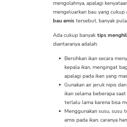
mengolahnya, apalagi kenyataa
mengeluarkan bau yang cukup 
bau amis
tersebut, banyak pul
Ada cukup banyak
tips menghi
diantaranya adalah:
Bersihkan ikan secara men
kepala ikan, mengingat ba
apalagi pada ikan yang mas
Gunakan air jeruk nipis da
ikan selama beberapa saa
terlalu lama karena bisa m
Menggunakan susu, susu t
amis pada ikan, caranya h