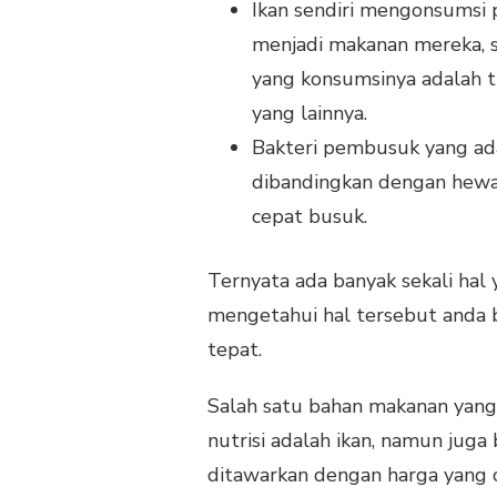
Ikan sendiri mengonsumsi p
menjadi makanan mereka, s
yang konsumsinya adalah t
yang lainnya.
Bakteri pembusuk yang ada
dibandingkan dengan hewan
cepat busuk.
Ternyata ada banyak sekali hal
mengetahui hal tersebut anda
tepat.
Salah satu bahan makanan yang
nutrisi adalah ikan, namun jug
ditawarkan dengan harga yang 