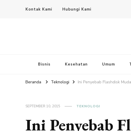
Kontak Kami
Hubungi Kami
Bisnis
Kesehatan
Umum
Beranda
Teknologi
Ini Penyebab Flashdisk Mud
SEPTEMBER 10, 2015
TEKNOLOGI
Ini Penyebab F