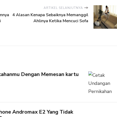
ARTIKEL SELANJUTNYA
annya
4 Alasan Kenapa Sebaiknya Memanggil
i
Ahlinya Ketika Mencuci Sofa
ikahanmu Dengan Memesan kartu
hone Andromax E2 Yang Tidak