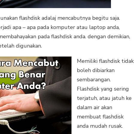
nakan flashdisk adalaj mencabutnya begitu saja.
erjadi apa – apa pada komputer atau laptop anda,
 membahayakan pada flashdisk anda. dengan demikian,
setelah digunakan.
Memiliki flashdisk tidak
boleh dibiarkan
sembarangan.
Flashdisk yang sering
terjatuh, atau jatuh ke
dalam air akan
membuat flashdisk
anda mudah rusak.