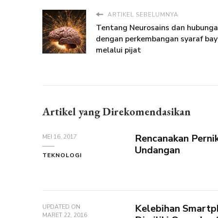
ARTIKEL SEBELUMNYA
Tentang Neurosains dan hubung
dengan perkembangan syaraf bay
melalui pijat
Artikel yang Direkomendasikan
Rencanakan Pern
MEI 16, 2017
Undangan
TEKNOLOGI
Kelebihan Smartp
UPDATED ON
MARET 22, 2016