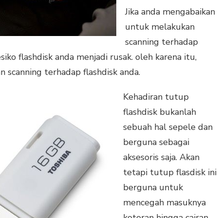
Jika anda mengabaikan
untuk melakukan
scanning terhadap
siko flashdisk anda menjadi rusak. oleh karena itu,
n scanning terhadap flashdisk anda.
Kehadiran tutup
flashdisk bukanlah
sebuah hal sepele dan
berguna sebagai
aksesoris saja. Akan
tetapi tutup flasdisk ini
berguna untuk
mencegah masuknya
kotoran hingga cairan