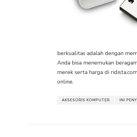
berkualitas adalah dengan mempe
Anda bisa menemukan beragam f
merek serta harga di ridista.
online.
AKSESORIS KOMPUTER
INI PEN