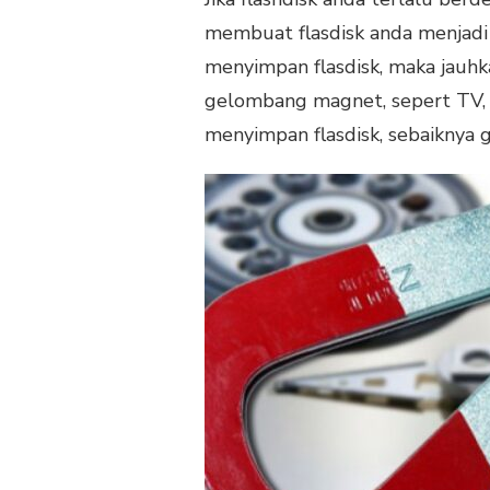
membuat flasdisk anda menjadi 
menyimpan flasdisk, maka jauh
gelombang magnet, sepert TV, Ra
menyimpan flasdisk, sebaiknya 