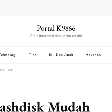
Portal K9866
Situs informasi dan berita terkini
Teknologi
Tips
Ibu Dan Anak
Makanan
ah Rusak
lashdisk Mudah