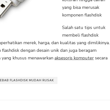
yang bisa merusak
komponen flashdisk
Salah satu tips untuk
membeli flashdisk
rhatikan merek, harga, dan kualitas yang dimilikinya.
lashdisk dengan desain unik dan juga beragam
com yang khusus menawarkan
aksesoris komputer
secara
YEBAB FLASHDISK MUDAH RUSAK