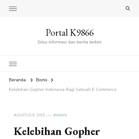
Portal K9866
Situs informasi dan berita terkini
Beranda
Bisnis
Kelebihan Gopher Indonesia Bagi Sebuah E Commerce
AGUSTUS 6, 2015
BISNIS
Kelebihan Gopher