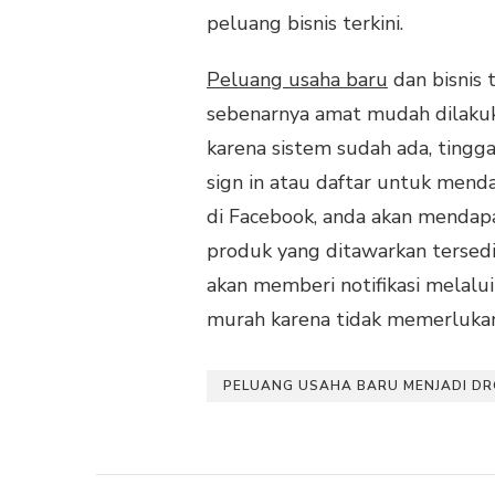
peluang bisnis terkini.
Peluang usaha baru
dan bisnis 
sebenarnya amat mudah dilakuk
karena sistem sudah ada, tingg
sign in atau daftar untuk menda
di Facebook, anda akan mendap
produk yang ditawarkan tersed
akan memberi notifikasi melalui 
murah karena tidak memerlukan
PELUANG USAHA BARU MENJADI DR