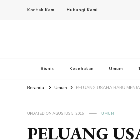
Kontak Kami
Hubungi Kami
Bisnis
Kesehatan
Umum
Beranda
Umum
PELUANG USAHA BARU MENJA
UPDATED ON
AGUSTUS 5, 2015
UMUM
PELUANG US