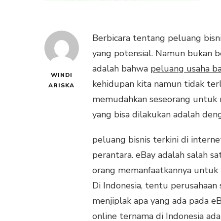
Berbicara tentang peluang bi
yang potensial. Namun bukan be
adalah bahwa
peluang usaha b
WINDI
kehidupan kita namun tidak ter
ARISKA
memudahkan seseorang untuk me
yang bisa dilakukan adalah den
peluang bisnis terkini di inter
perantara. eBay adalah salah sa
orang memanfaatkannya untuk 
Di Indonesia, tentu perusahaan
menjiplak apa yang ada pada eB
online ternama di Indonesia ad