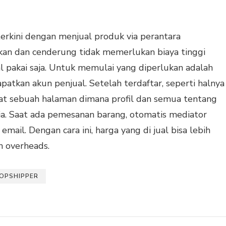
terkini dengan menjual produk via perantara
an dan cenderung tidak memerlukan biaya tinggi
al pakai saja. Untuk memulai yang diperlukan adalah
patkan akun penjual. Setelah terdaftar, seperti halnya
at sebuah halaman dimana profil dan semua tentang
ia. Saat ada pemesanan barang, otomatis mediator
email. Dengan cara ini, harga yang di jual bisa lebih
 overheads.
OPSHIPPER