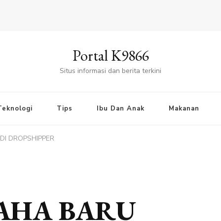
Portal K9866
Situs informasi dan berita terkini
Teknologi
Tips
Ibu Dan Anak
Makanan
DI DROPSHIPPER
AHA BARU