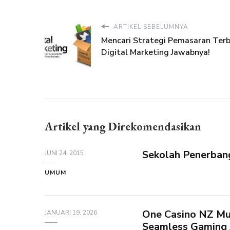
ARTIKEL SEBELUMNYA
Mencari Strategi Pemasaran Terb
Digital Marketing Jawabnya!
Artikel yang Direkomendasikan
Sekolah Penerban
JUNI 24, 2015
UMUM
One Casino NZ Mul
JANUARI 19, 2026
Seamless Gaming 