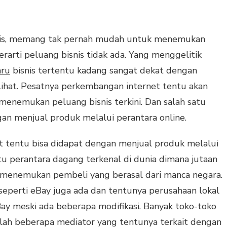
snis, memang tak pernah mudah untuk menemukan
rarti peluang bisnis tidak ada. Yang menggelitik
aru
bisnis tertentu kadang sangat dekat dengan
lihat. Pesatnya perkembangan internet tentu akan
nemukan peluang bisnis terkini. Dan salah satu
gan menjual produk melalui perantara online.
net tentu bisa didapat dengan menjual produk melalui
tu perantara dagang terkenal di dunia dimana jutaan
menemukan pembeli yang berasal dari manca negara.
 seperti eBay juga ada dan tentunya perusahaan lokal
ay meski ada beberapa modifikasi. Banyak toko-toko
alah beberapa mediator yang tentunya terkait dengan