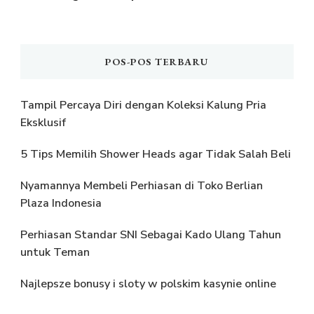
POS-POS TERBARU
Tampil Percaya Diri dengan Koleksi Kalung Pria
Eksklusif
5 Tips Memilih Shower Heads agar Tidak Salah Beli
Nyamannya Membeli Perhiasan di Toko Berlian
Plaza Indonesia
Perhiasan Standar SNI Sebagai Kado Ulang Tahun
untuk Teman
Najlepsze bonusy i sloty w polskim kasynie online