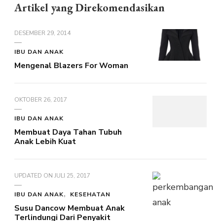
Artikel yang Direkomendasikan
DESEMBER 29, 2014
IBU DAN ANAK
Mengenal Blazers For Woman
OKTOBER 26, 2017
IBU DAN ANAK
Membuat Daya Tahan Tubuh
Anak Lebih Kuat
UPDATED ON
JULI 25, 2017
IBU DAN ANAK
KESEHATAN
Susu Dancow Membuat Anak
Terlindungi Dari Penyakit