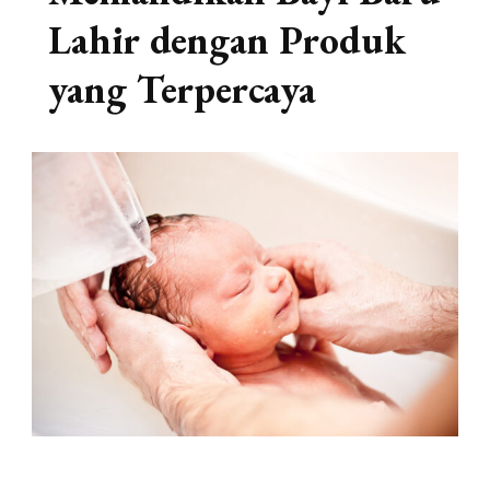
Lahir dengan Produk
yang Terpercaya