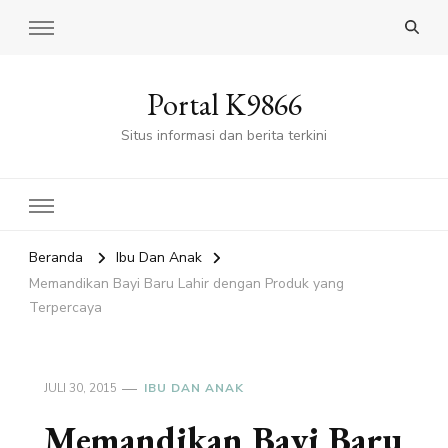
Portal K9866
Situs informasi dan berita terkini
Beranda
Ibu Dan Anak
Memandikan Bayi Baru Lahir dengan Produk yang
Terpercaya
JULI 30, 2015
IBU DAN ANAK
Memandikan Bayi Baru