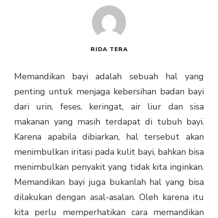
RIDA TERA
Memandikan bayi adalah sebuah hal yang
penting untuk menjaga kebersihan badan bayi
dari urin, feses, keringat, air liur dan sisa
makanan yang masih terdapat di tubuh bayi.
Karena apabila dibiarkan, hal tersebut akan
menimbulkan iritasi pada kulit bayi, bahkan bisa
menimbulkan penyakit yang tidak kita inginkan.
Memandikan bayi juga bukanlah hal yang bisa
dilakukan dengan asal-asalan. Oleh karena itu
kita perlu memperhatikan cara memandikan