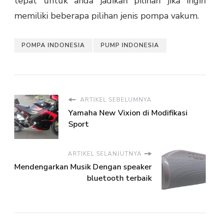
tepat untuk anda jadikan pilihan jika ingin
memiliki beberapa pilihan jenis pompa vakum.
POMPA INDONESIA
PUMP INDONESIA
ARTIKEL SEBELUMNYA
Yamaha New Vixion di Modifikasi
Sport
ARTIKEL SELANJUTNYA
Mendengarkan Musik Dengan speaker
bluetooth terbaik