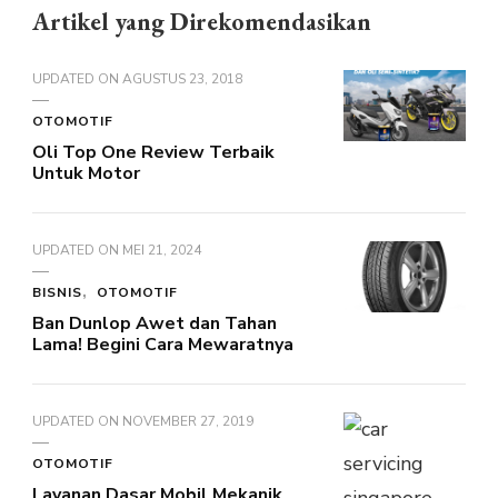
Artikel yang Direkomendasikan
UPDATED ON
AGUSTUS 23, 2018
OTOMOTIF
Oli Top One Review Terbaik
Untuk Motor
UPDATED ON
MEI 21, 2024
BISNIS
OTOMOTIF
Ban Dunlop Awet dan Tahan
Lama! Begini Cara Mewaratnya
UPDATED ON
NOVEMBER 27, 2019
OTOMOTIF
Layanan Dasar Mobil Mekanik