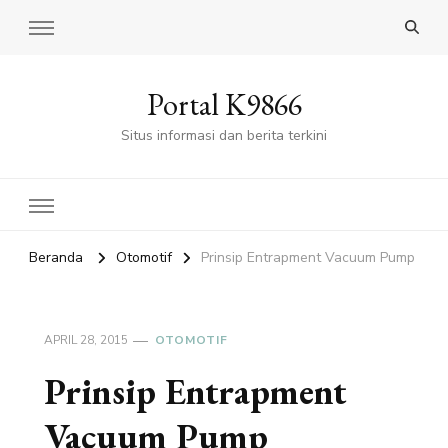
Portal K9866
Situs informasi dan berita terkini
Beranda
Otomotif
Prinsip Entrapment Vacuum Pump
APRIL 28, 2015
OTOMOTIF
Prinsip Entrapment
Vacuum Pump