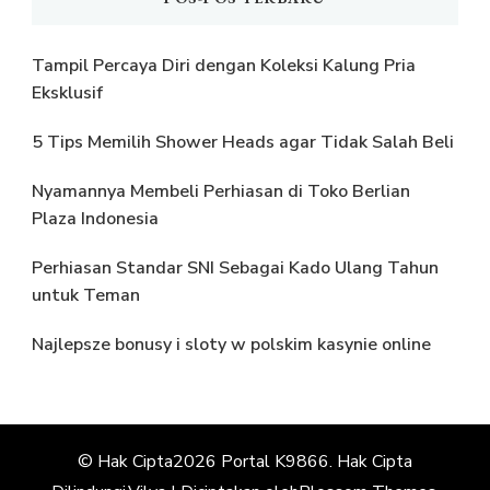
Tampil Percaya Diri dengan Koleksi Kalung Pria
Eksklusif
5 Tips Memilih Shower Heads agar Tidak Salah Beli
Nyamannya Membeli Perhiasan di Toko Berlian
Plaza Indonesia
Perhiasan Standar SNI Sebagai Kado Ulang Tahun
untuk Teman
Najlepsze bonusy i sloty w polskim kasynie online
© Hak Cipta2026
Portal K9866
. Hak Cipta