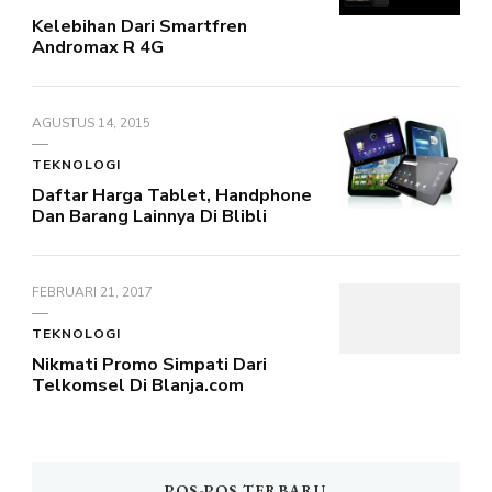
Kelebihan Dari Smartfren
Andromax R 4G
AGUSTUS 14, 2015
TEKNOLOGI
Daftar Harga Tablet, Handphone
Dan Barang Lainnya Di Blibli
FEBRUARI 21, 2017
TEKNOLOGI
Nikmati Promo Simpati Dari
Telkomsel Di Blanja.com
POS-POS TERBARU