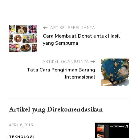
ARTIKEL SEBELUMNYA
Cara Membuat Donat untuk Hasil
yang Sempurna
ARTIKEL SELANJUTNYA
Tata Cara Pengiriman Barang
Internasional
Artikel yang Direkomendasikan
APRIL 6, 2016
TEKNOLOGI