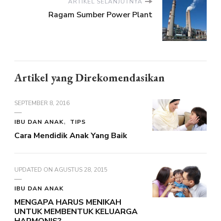
ARTIKEL SELANJUTNYA
Ragam Sumber Power Plant
Artikel yang Direkomendasikan
SEPTEMBER 8, 2016
IBU DAN ANAK
TIPS
Cara Mendidik Anak Yang Baik
UPDATED ON
AGUSTUS 28, 2015
IBU DAN ANAK
MENGAPA HARUS MENIKAH
UNTUK MEMBENTUK KELUARGA