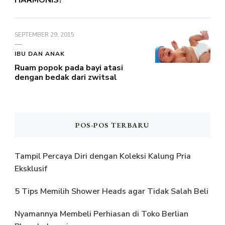
HARMONIS?
SEPTEMBER 29, 2015
IBU DAN ANAK
Ruam popok pada bayi atasi
dengan bedak dari zwitsal
POS-POS TERBARU
Tampil Percaya Diri dengan Koleksi Kalung Pria
Eksklusif
5 Tips Memilih Shower Heads agar Tidak Salah Beli
Nyamannya Membeli Perhiasan di Toko Berlian